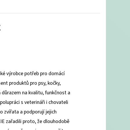
E
opské výrobce potřeb pro domácí
ent produktů pro psy, kočky,
má důrazem na kvalitu, funkčnost a
lupráci s veterináři i chovateli
o zvířata a podporují jejich
IE zařadili proto, že dlouhodobě