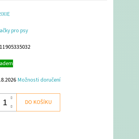
IXIE
ačky pro psy
11905335032
ladem
.8.2026
Možnosti doručení
DO KOŠÍKU