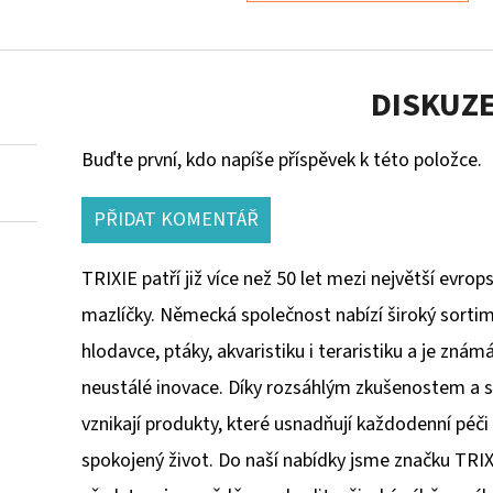
DISKUZ
Buďte první, kdo napíše příspěvek k této položce.
PŘIDAT KOMENTÁŘ
TRIXIE patří již více než 50 let mezi největší evr
mazlíčky. Německá společnost nabízí široký sortim
hlodavce, ptáky, akvaristiku i teraristiku a je zná
neustálé inovace. Díky rozsáhlým zkušenostem a spo
vznikají produkty, které usnadňují každodenní péči 
spokojený život. Do naší nabídky jsme značku TRIX