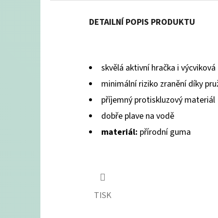
DETAILNÍ POPIS PRODUKTU
skvělá aktivní hračka i výcvikov
minimální riziko zranění díky p
příjemný protiskluzový materiál
dobře plave na vodě
materiál:
přírodní guma
TISK