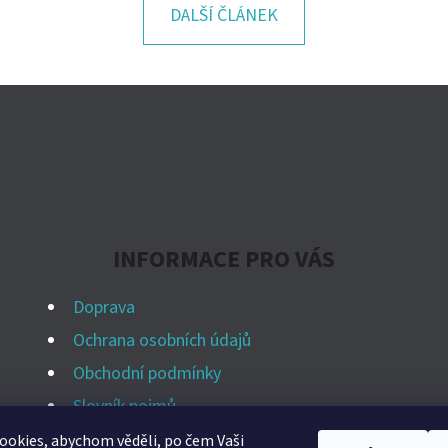
DALŠÍ ČLÁNEK
INFORMACE PRO VÁS
Doprava
Ochrana osobních údajů
Obchodní podmínky
Slovník pojmů
Kontakt
okies, abychom věděli, po čem Vaši