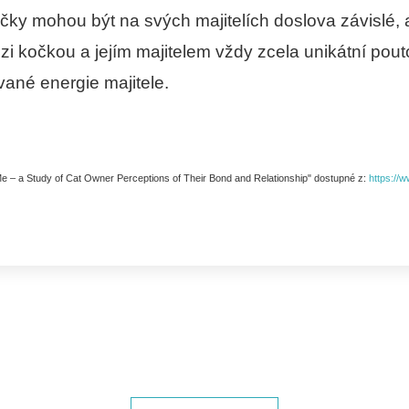
čky mohou být na svých majitelích doslova závislé, 
zi kočkou a jejím majitelem vždy zcela unikátní pout
vané energie majitele.
e – a Study of Cat Owner Perceptions of Their Bond and Relationship" dostupné z:
https://