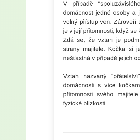
V případě "spoluzávislé
domácnost jedné osoby a j
volný přístup ven. Zároveň s
je v její přítomnosti, když se
Zdá se, že vztah je podm
strany majitele. Kočka si j
nešťastná v případě jejich o
Vztah nazvaný "přátelství
domácnosti s více kočkam
přítomnosti svého majitele
fyzické blízkosti.