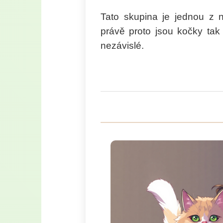
Tato skupina je jednou z 
právě proto jsou kočky ta
nezávislé.