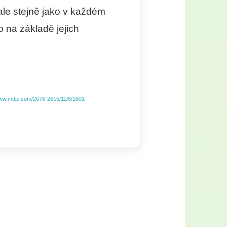
ale stejně jako v každém
o na základě jejich
www.mdpi.com/2076-2615/11/6/1601