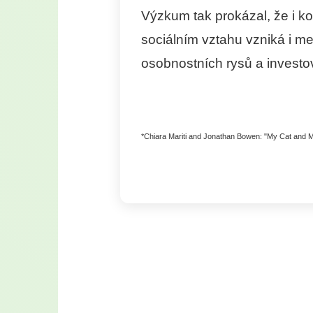
Výzkum tak prokázal, že i ko
sociálním vztahu vzniká i me
osobnostních rysů a investo
*Chiara Mariti and Jonathan Bowen: "My Cat and M