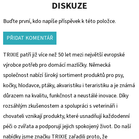
DISKUZE
Buďte první, kdo napíše příspěvek k této položce.
PŘIDAT KOMENTÁŘ
TRIXIE patří již více než 50 let mezi největší evropské
výrobce potřeb pro domácí mazlíčky. Německá
společnost nabízí široký sortiment produktů pro psy,
kočky, hlodavce, ptáky, akvaristiku i teraristiku a je známá
důrazem na kvalitu, funkčnost a neustálé inovace. Díky
rozsáhlým zkušenostem a spolupráci s veterináři i
chovateli vznikají produkty, které usnadňují každodenní
péči o zvířata a podporují jejich spokojený život. Do naší
nabídky jsme značku TRIXIE zařadili proto, že