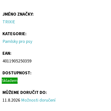
JMÉNO ZNAČKY
:
TRIXIE
KATEGORIE
:
Pamlsky pro psy
EAN
:
4011905250359
DOSTUPNOST:
Skladem
MŮŽEME DORUČIT DO:
11.8.2026
Možnosti doručení