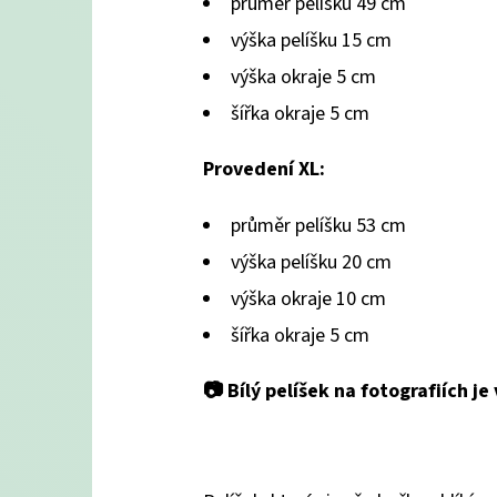
průměr pelíšku 49 cm
výška pelíšku 15 cm
výška okraje 5 cm
šířka okraje 5 cm
Provedení XL:
průměr pelíšku 53 cm
výška pelíšku 20 cm
výška okraje 10 cm
šířka okraje 5 cm
📷 Bílý pelíšek na fotografiích j