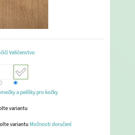
čičí Veličenstvo
mečky a pelíšky pro kočky
olte variantu
olte variantu
Možnosti doručení