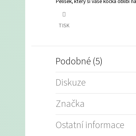
Pelíšek, který si vaše kočka oblíbí 
TISK
Podobné (5)
Diskuze
Značka
Ostatní informace