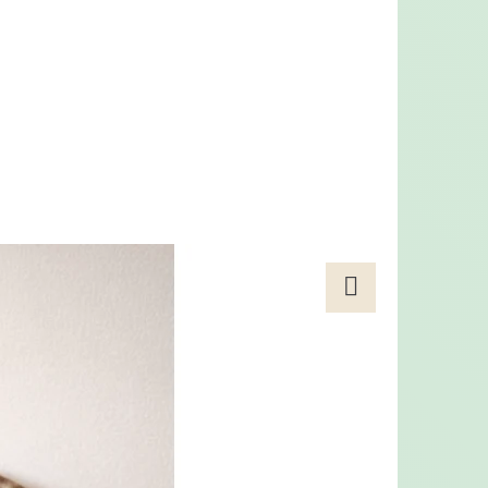
ILNÉ KRMIVO PRO
 LOSOS S BÍLOU RYBOU
Facebook