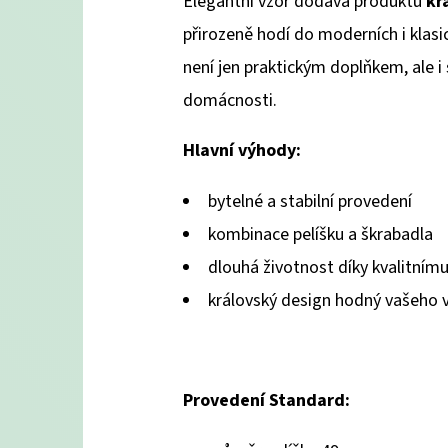
Elegantní vzor dodává produktu
kr
přirozeně hodí do moderních i klasic
není jen praktickým doplňkem, ale 
domácnosti.
Hlavní výhody:
bytelné a stabilní provedení
kombinace pelíšku a škrabadla
dlouhá životnost díky kvalitním
královský design hodný vašeho v
Provedení Standard: