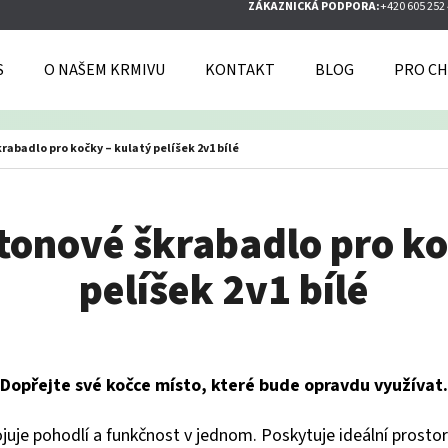
ZÁKAZNICKÁ PODPORA:
+420 605 252
S
O NAŠEM KRMIVU
KONTAKT
BLOG
PRO CH
O POTŘEBUJETE NAJÍT?
rabadlo pro kočky – kulatý pelíšek 2v1 bílé
HLEDAT
tonové škrabadlo pro ko
pelíšek 2v1 bílé
DOPORUČUJEME
Dopřejte své kočce místo, které bude opravdu využívat.
ojuje pohodlí a funkčnost v jednom. Poskytuje ideální prostor