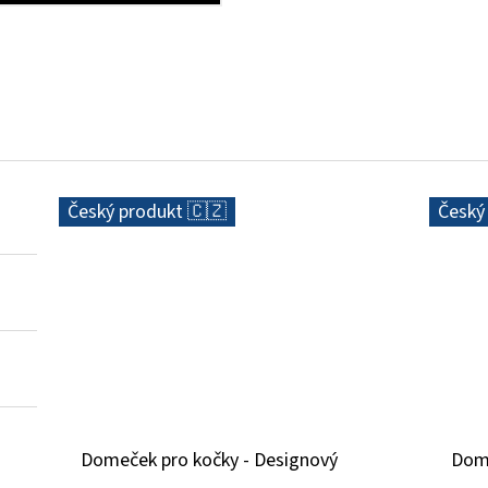
Český produkt 🇨🇿
Český
Domeček pro kočky - Designový
Dome