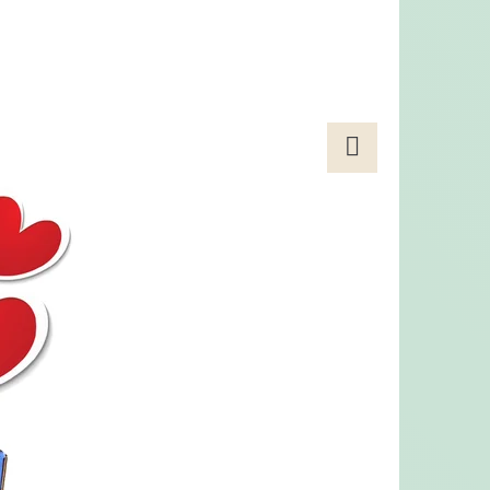
ILNÉ KRMIVO PRO
 LOSOS S BÍLOU RYBOU
Facebook