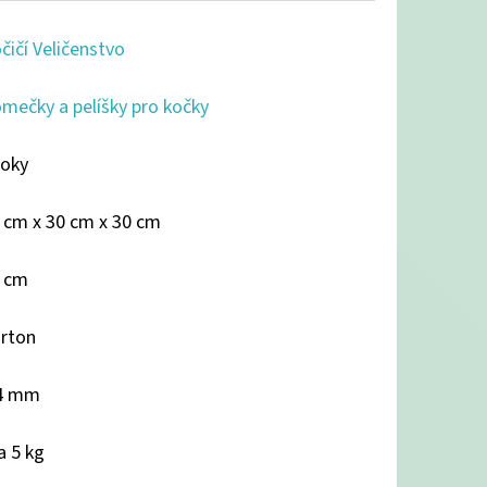
čičí Veličenstvo
mečky a pelíšky pro kočky
roky
 cm x 30 cm x 30 cm
 cm
rton
4 mm
a 5 kg