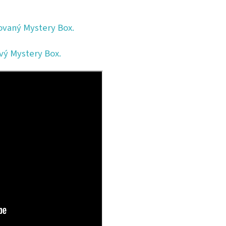
ovaný Mystery Box.
vý Mystery Box.